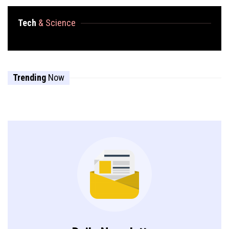
Tech
& Science
Trending
Now